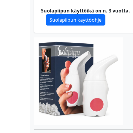
Suolapiipun käyttöikä on n. 3 vuotta.
Suolapiipun käyttöohje