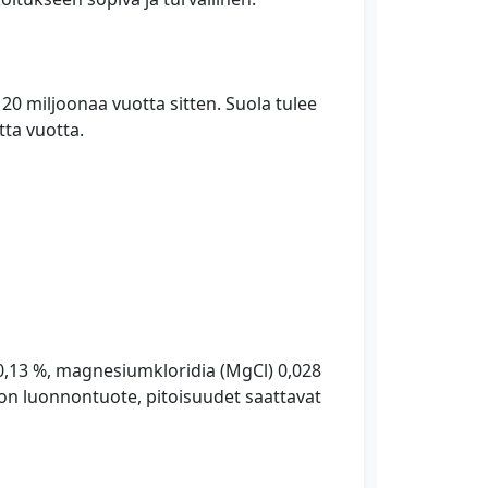
in 20 miljoonaa vuotta sitten. Suola tulee
tta vuotta.
) 0,13 %, magnesiumkloridia (MgCl) 0,028
ä on luonnontuote, pitoisuudet saattavat