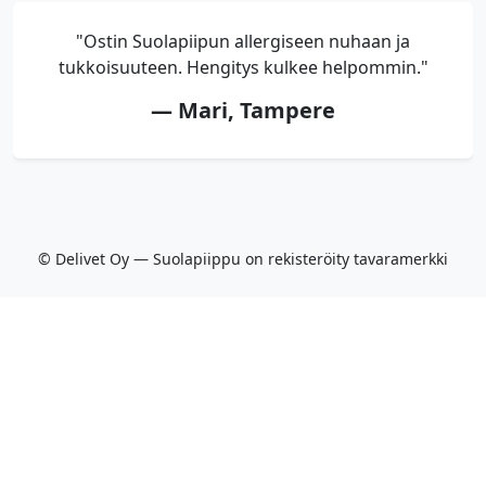
"Ostin Suolapiipun allergiseen nuhaan ja
tukkoisuuteen. Hengitys kulkee helpommin."
— Mari, Tampere
© Delivet Oy — Suolapiippu on rekisteröity tavaramerkki