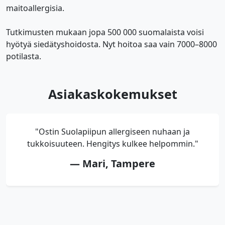
maitoallergisia.
Tutkimusten mukaan jopa 500 000 suomalaista voisi
hyötyä siedätyshoidosta. Nyt hoitoa saa vain 7000–8000
potilasta.
Asiakaskokemukset
"Ostin Suolapiipun allergiseen nuhaan ja
tukkoisuuteen. Hengitys kulkee helpommin."
— Mari, Tampere